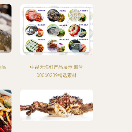
珍品
中越天海鲜产品展示 编号
08060239精选素材