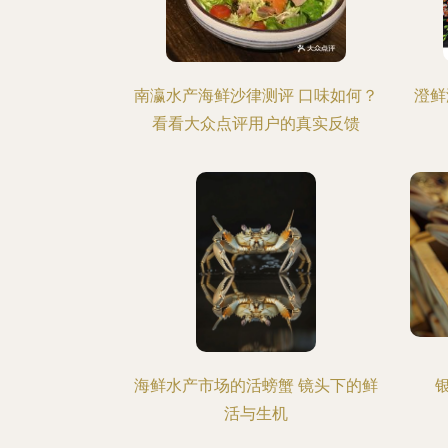
南瀛水产海鲜沙律测评 口味如何？
澄鲜
看看大众点评用户的真实反馈
海鲜水产市场的活螃蟹 镜头下的鲜
活与生机