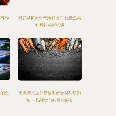
宴等你
俄罗斯扩大对华海鲜出口 比目鱼与
牡丹虾的新机遇
冬晒鱼
黑色背景上的新鲜海鲜食材与切割
板 一场视觉与味觉的盛宴