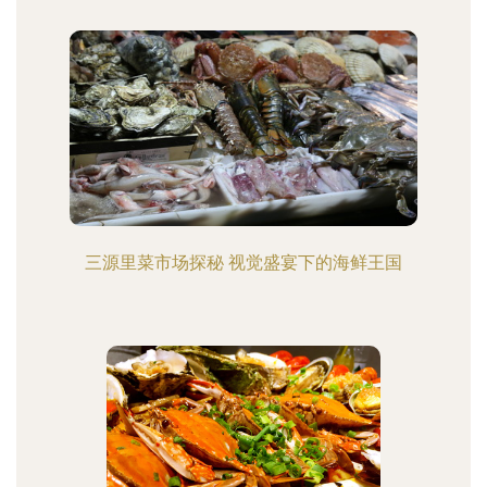
三源里菜市场探秘 视觉盛宴下的海鲜王国