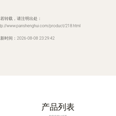
如若转载，请注明出处：
ttp://www.panshenghui.com/product/218.html
新时间：2026-08-08 23:29:42
产品列表