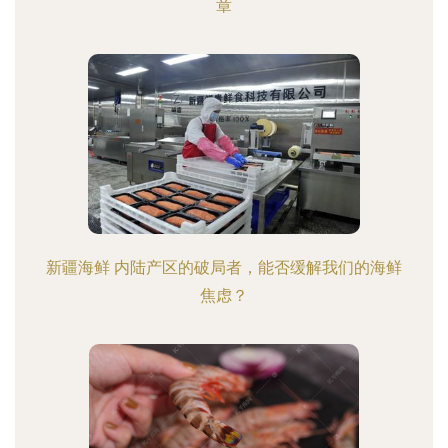
章
新疆海鲜 内陆产区的破局者，能否缓解我们的海鲜
焦虑？