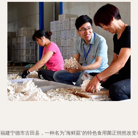
在福建宁德市古田县，一种名为“海鲜菇”的特色食用菌正悄然改变