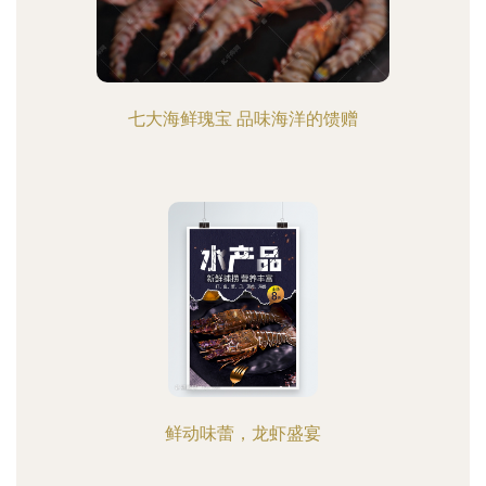
七大海鲜瑰宝 品味海洋的馈赠
鲜动味蕾，龙虾盛宴