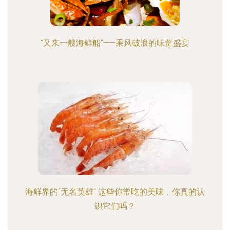
“又来一艘海鲜船”——乘风破浪的味蕾盛宴
海鲜界的“无名英雄” 这些你常吃的美味，你真的认
识它们吗？