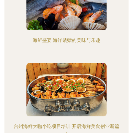
海鲜盛宴 海洋馈赠的美味与乐趣
台州海鲜大咖小吃项目培训 开启海鲜美食创业新篇