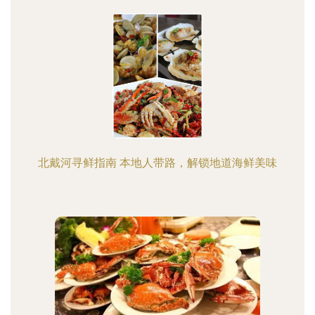
北戴河寻鲜指南 本地人带路，解锁地道海鲜美味