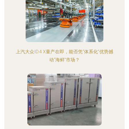
上汽大众ID.4 X量产在即，能否凭“体系化”优势撼
动“海鲜”市场？