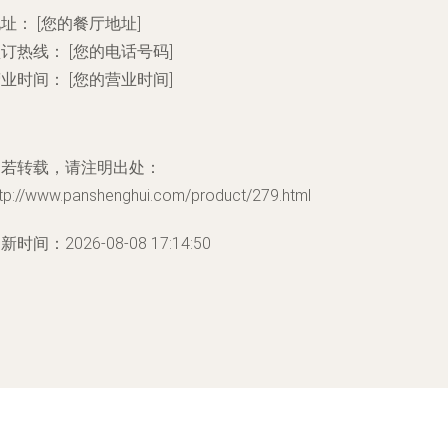
地址：
[您的餐厅地址]
预订热线：
[您的电话号码]
营业时间：
[您的营业时间]
如若转载，请注明出处：
ttp://www.panshenghui.com/product/279.html
新时间：2026-08-08 17:14:50