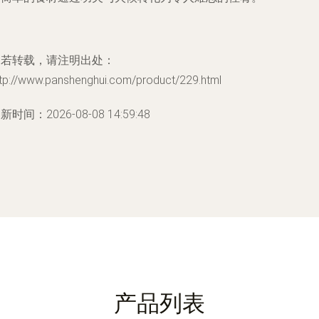
如若转载，请注明出处：
ttp://www.panshenghui.com/product/229.html
新时间：2026-08-08 14:59:48
产品列表