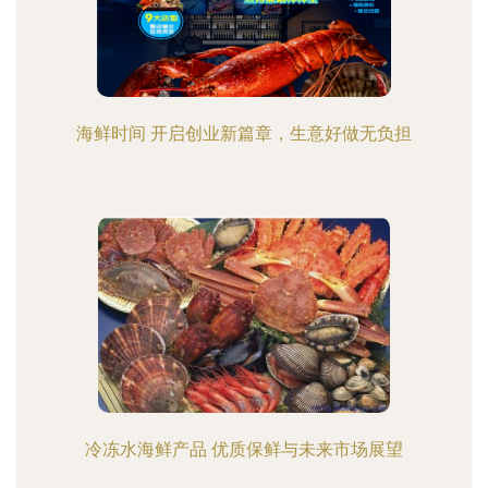
海鲜时间 开启创业新篇章，生意好做无负担
冷冻水海鲜产品 优质保鲜与未来市场展望