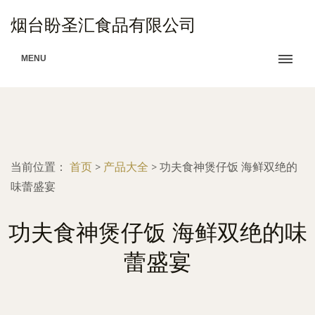
烟台盼圣汇食品有限公司
MENU
当前位置：
首页
>
产品大全
>
功夫食神煲仔饭 海鲜双绝的
味蕾盛宴
功夫食神煲仔饭 海鲜双绝的味
蕾盛宴