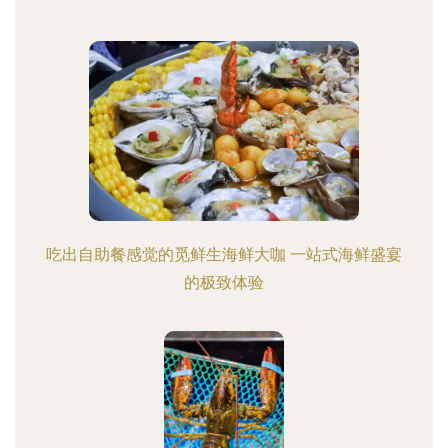
吃出自助餐感觉的觅鲜生海鲜大咖 一站式海鲜盛宴
的极致体验