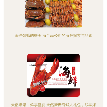
海洋馈赠的鲜美 海产品公司的海鲜探索与品鉴
天然馈赠，鲜享盛宴 天然营养海鲜大礼包，尽享海