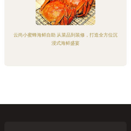
云尚小蜜蜂海鲜自助 从菜品到装修，打造全方位沉
浸式海鲜盛宴