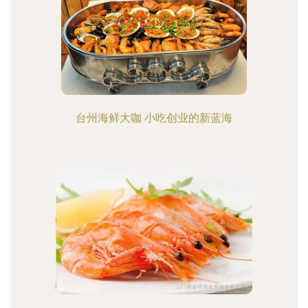
台州海鲜大咖 小吃创业的新蓝海