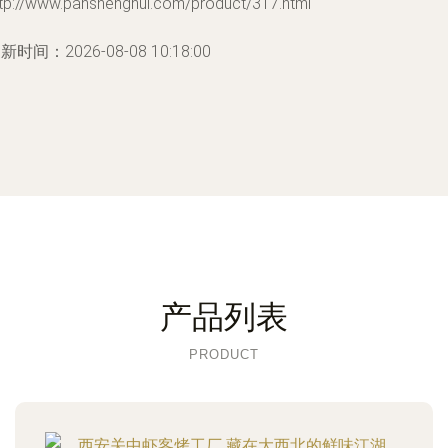
ttp://www.panshenghui.com/product/317.html
新时间：2026-08-08 10:18:00
产品列表
PRODUCT