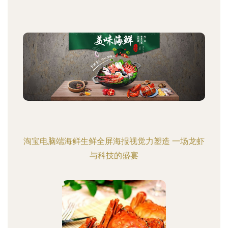
淘宝电脑端海鲜生鲜全屏海报视觉力塑造 一场龙虾
与科技的盛宴