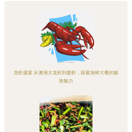
龙虾盛宴 从澳洲大龙虾到鳌虾，探索海鲜大餐的极
致魅力