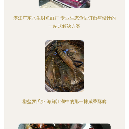
湛江广东水生财鱼缸厂 专业生态鱼缸订做与设计的
一站式解决方案
椒盐罗氏虾 海鲜江湖中的那一抹咸香酥脆