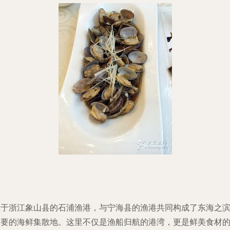
位于浙江象山县的石浦渔港，与宁海县的渔港共同构成了东海之
重要的海鲜集散地。这里不仅是渔船归航的港湾，更是鲜美食材