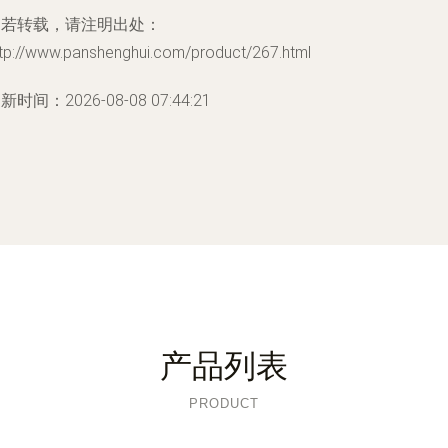
如若转载，请注明出处：
ttp://www.panshenghui.com/product/267.html
新时间：2026-08-08 07:44:21
产品列表
PRODUCT