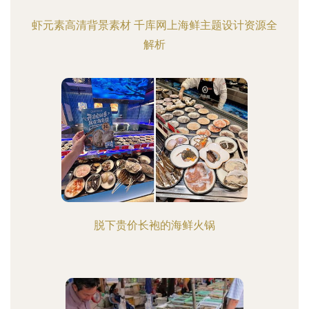
虾元素高清背景素材 千库网上海鲜主题设计资源全
解析
脱下贵价长袍的海鲜火锅