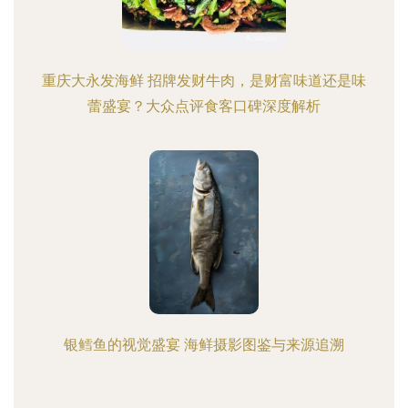
重庆大永发海鲜 招牌发财牛肉，是财富味道还是味
蕾盛宴？大众点评食客口碑深度解析
银鳕鱼的视觉盛宴 海鲜摄影图鉴与来源追溯