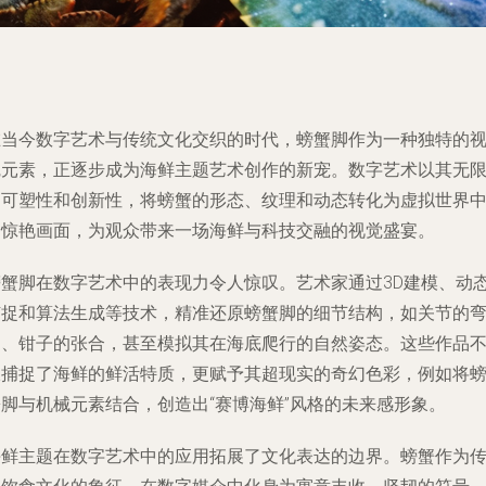
在当今数字艺术与传统文化交织的时代，螃蟹脚作为一种独特的
觉元素，正逐步成为海鲜主题艺术创作的新宠。数字艺术以其无
的可塑性和创新性，将螃蟹的形态、纹理和动态转化为虚拟世界
的惊艳画面，为观众带来一场海鲜与科技交融的视觉盛宴。
螃蟹脚在数字艺术中的表现力令人惊叹。艺术家通过3D建模、动
捕捉和算法生成等技术，精准还原螃蟹脚的细节结构，如关节的
曲、钳子的张合，甚至模拟其在海底爬行的自然姿态。这些作品
仅捕捉了海鲜的鲜活特质，更赋予其超现实的奇幻色彩，例如将
蟹脚与机械元素结合，创造出“赛博海鲜”风格的未来感形象。
海鲜主题在数字艺术中的应用拓展了文化表达的边界。螃蟹作为