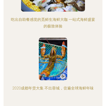
吃出自助餐感觉的觅鲜生海鲜大咖 一站式海鲜盛宴
的极致体验
2020成都年货大集 不出蓉城，尝遍全球海鲜年味