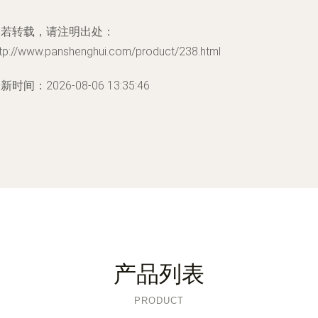
如若转载，请注明出处：
ttp://www.panshenghui.com/product/238.html
新时间：2026-08-06 13:35:46
产品列表
PRODUCT