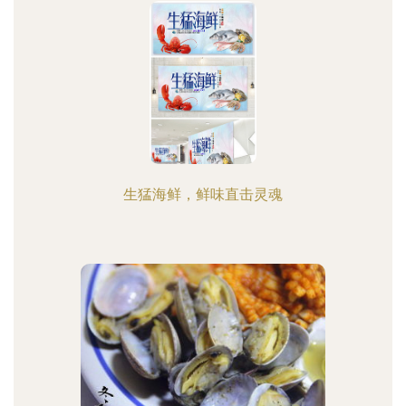
生猛海鲜，鲜味直击灵魂