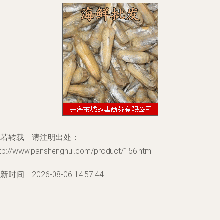
如若转载，请注明出处：
ttp://www.panshenghui.com/product/156.html
新时间：2026-08-06 14:57:44