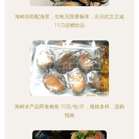
海鲜自助配海景，生蚝无限量畅享，出示此文立减
19刀还赠饮品
海鲜水产品即食鲍鱼 70元/包/斤，规格多样，选购
指南