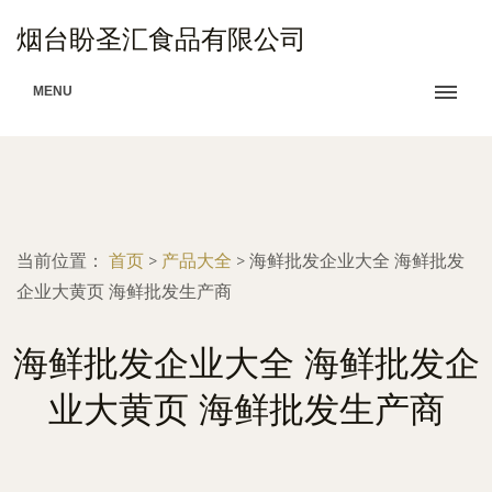
烟台盼圣汇食品有限公司
MENU
当前位置：
首页
>
产品大全
>
海鲜批发企业大全 海鲜批发
企业大黄页 海鲜批发生产商
海鲜批发企业大全 海鲜批发企
业大黄页 海鲜批发生产商