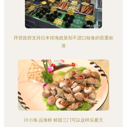
拜登政府支持日本排海政策却不进口核食的双重标
准
讨小海 品海鲜 鲜甜三门可以这样乐夏天