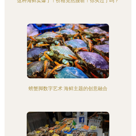
这种海鲜卖爆了！价格竟然腰斩！你买过了吗？
螃蟹脚数字艺术 海鲜主题的创意融合