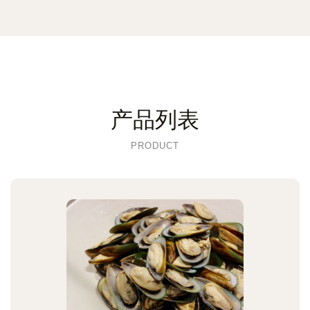
产品列表
PRODUCT